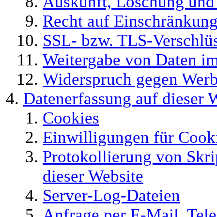
Auskunft, Löschung und
Recht auf Einschränkung
SSL- bzw. TLS-Verschlü
Weitergabe von Daten i
Widerspruch gegen Werb
Datenerfassung auf dieser 
Cookies
Einwilligungen für Cooki
Protokollierung von Skri
dieser Website
Server-Log-Dateien
Anfrage per E-Mail, Tele