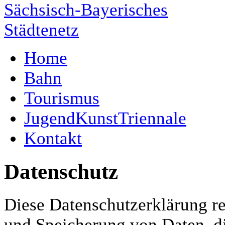
Home
Bahn
Tourismus
JugendKunstTriennale
Kontakt
Datenschutz
Diese Datenschutzerklärung re
und Speicherung von Daten, di