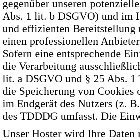
gegenüber unseren potenziell
Abs. 1 lit. b DSGVO) und im In
und effizienten Bereitstellun
einen professionellen Anbieter
Sofern eine entsprechende Ein
die Verarbeitung ausschließlic
lit. a DSGVO und § 25 Abs. 1
die Speicherung von Cookies o
im Endgerät des Nutzers (z. B
des TDDDG umfasst. Die Einwil
Unser Hoster wird Ihre Daten n