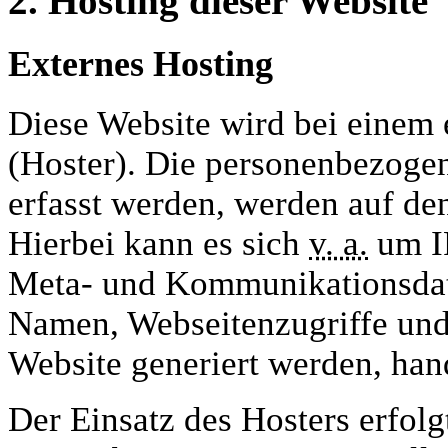
2. Hosting dieser Website
Externes Hosting
Diese Website wird bei einem e
(Hoster). Die personenbezogen
erfasst werden, werden auf den
Hierbei kann es sich
v. a.
um IP
Meta- und Kommunikationsdate
Namen, Webseitenzugriffe und 
Website generiert werden, han
Der Einsatz des Hosters erfol