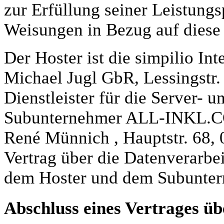
zur Erfüllung seiner Leistungs
Weisungen in Bezug auf diese
Der Hoster ist die simpilio In
Michael Jugl GbR, Lessingstr.
Dienstleister für die Server- u
Subunternehmer ALL-INKL.CO
René Münnich , Hauptstr. 68, 0
Vertrag über die Datenverarb
dem Hoster und dem Subunter
Abschluss eines Vertrages ü