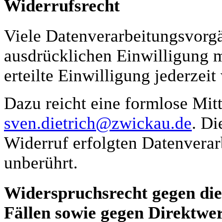
Widerrufsrecht
Viele Datenverarbeitungsvorgä
ausdrücklichen Einwilligung m
erteilte Einwilligung jederzeit
Dazu reicht eine formlose Mit
sven.dietrich@zwickau.de
. Di
Widerruf erfolgten Datenverar
unberührt.
Widerspruchsrecht gegen di
Fällen sowie gegen Direktw