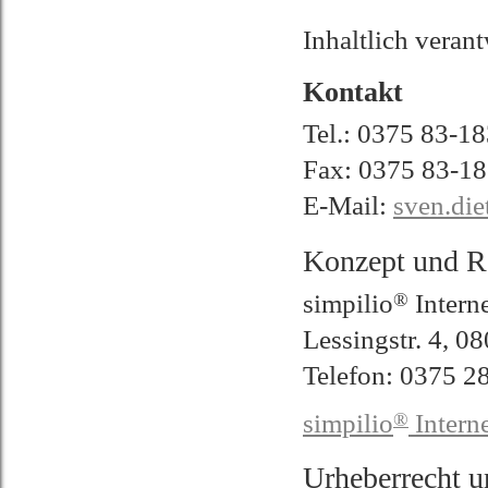
Inhaltlich veran
Kontakt
Tel.: 0375 83-1
Fax: 0375 83-1
E-Mail:
sven.di
Konzept und Re
simpilio
®
Intern
Lessingstr. 4, 
Telefon: 0375 2
simpilio
®
Intern
Urheberrecht 