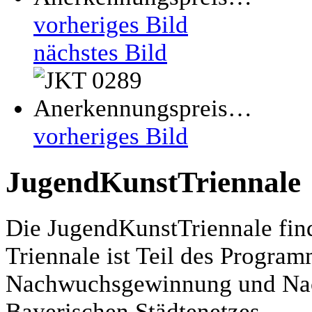
vorheriges Bild
nächstes Bild
vorheriges Bild
JugendKunstTriennale
Die JugendKunstTriennale finde
Triennale ist Teil des Progra
Nachwuchsgewinnung und Nac
Bayerischen Städtenetzes.