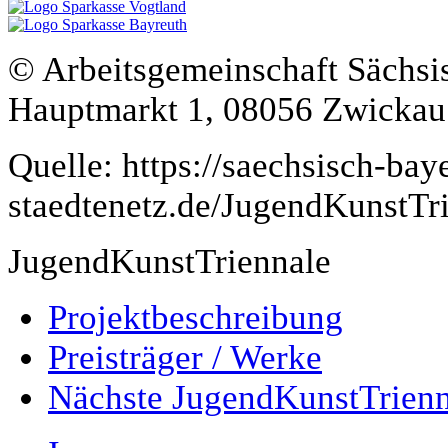
© Arbeitsgemeinschaft Sächsis
Hauptmarkt 1, 08056 Zwickau
Quelle: https://saechsisch-bay
staedtenetz.de/JugendKunstTr
JugendKunstTriennale
Projektbeschreibung
Preisträger / Werke
Nächste JugendKunstTrienn