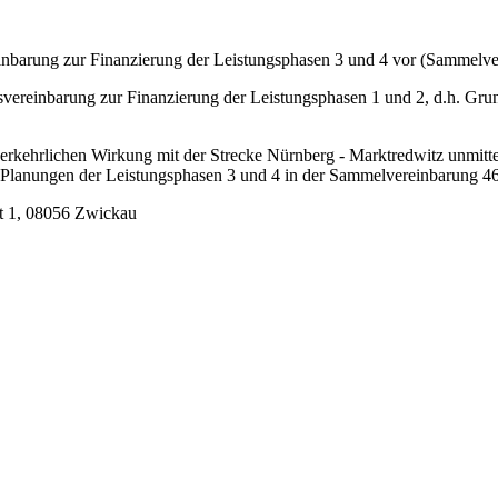
einbarung zur Finanzierung der Leistungsphasen 3 und 4 vor (Sammelve
gsvereinbarung zur Finanzierung der Leistungsphasen 1 und 2, d.h. Gr
 verkehrlichen Wirkung mit der Strecke Nürnberg - Marktredwitz unmit
 Planungen der Leistungsphasen 3 und 4 in der Sammelvereinbarung 46
kt 1, 08056 Zwickau